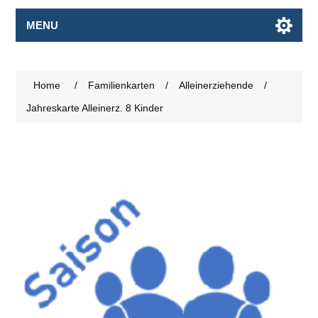
MENU
Home
/
Familienkarten
/
Alleinerziehende
/
Jahreskarte Alleinerz. 8 Kinder